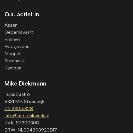
O.a. actief in
Assen
Dedemsvaart
Emmen
Hoogeveen
Meppel
Steenwijk
Kampen
Mike Diekmann
Tulpstraat 6
8331 MP, Steenwijk
06 23051328
info@md-dakwerk.nl
KVK: 87307308
BTW: NL004393923B17