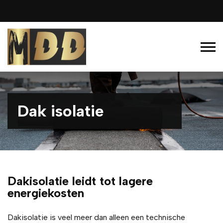
Dak isolatie
Dakisolatie leidt tot lagere
energiekosten
Dakisolatie is veel meer dan alleen een technische