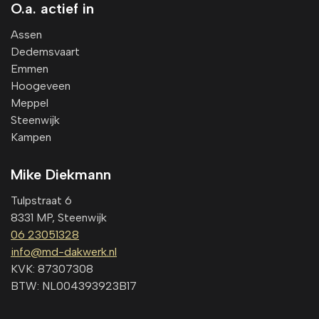
O.a. actief in
Assen
Dedemsvaart
Emmen
Hoogeveen
Meppel
Steenwijk
Kampen
Mike Diekmann
Tulpstraat 6
8331 MP, Steenwijk
06 23051328
info@md-dakwerk.nl
KVK: 87307308
BTW: NL004393923B17