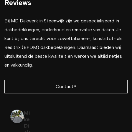
Reviews
Bij MD Dakwerk in Steenwijk zijn we gespecialiseerd in
dakbedekkingen, onderhoud en renovatie van daken. Je
kunt bij ons terecht voor zowel bitumen-, kunststof- als
Resitrix (EPDM) dakbedekkingen. Daarnaast bieden wij
uitsluitend de beste kwaliteit en werken we altijd netjes
en vakkundig.
Contact?
Mi
ke
Di