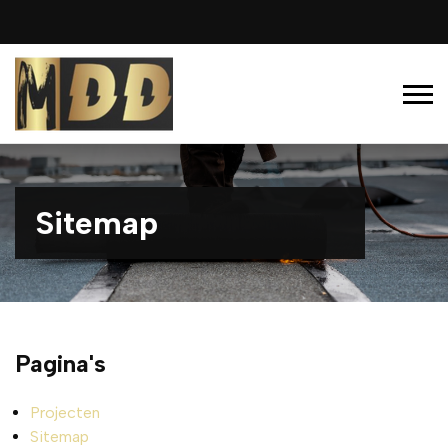
Sitemap
Pagina's
Projecten
Sitemap