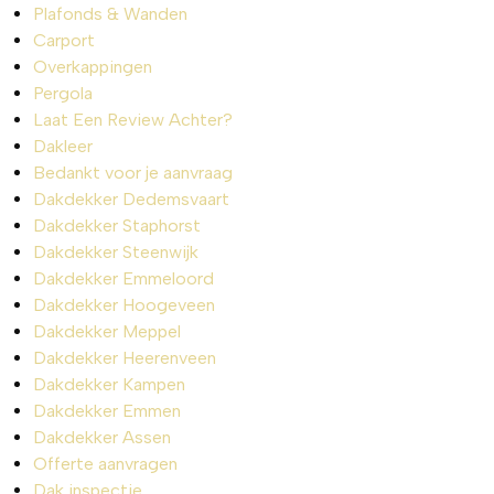
Plafonds & Wanden
Carport
Overkappingen
Pergola
Laat Een Review Achter?
Dakleer
Bedankt voor je aanvraag
Dakdekker Dedemsvaart
Dakdekker Staphorst
Dakdekker Steenwijk
Dakdekker Emmeloord
Dakdekker Hoogeveen
Dakdekker Meppel
Dakdekker Heerenveen
Dakdekker Kampen
Dakdekker Emmen
Dakdekker Assen
Offerte aanvragen
Dak inspectie