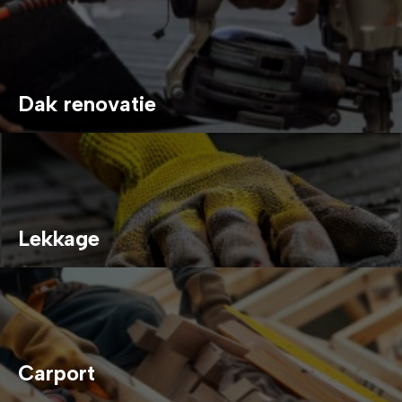
Dak renovatie
Lekkage
Carport