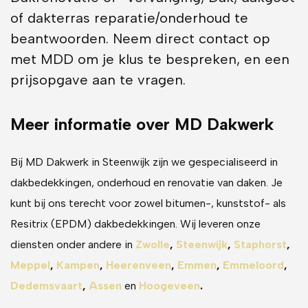
of dakterras reparatie/onderhoud te
beantwoorden. Neem direct contact op
met MDD om je klus te bespreken, en een
prijsopgave aan te vragen.
Meer informatie over MD Dakwerk
Bij MD Dakwerk in Steenwijk zijn we gespecialiseerd in
dakbedekkingen, onderhoud en renovatie van daken. Je
kunt bij ons terecht voor zowel bitumen-, kunststof- als
Resitrix (EPDM) dakbedekkingen. Wij leveren onze
diensten onder andere in
Zwolle
,
Steenwijk
,
Staphorst
,
Meppel
,
Kampen
,
Heerenveen
,
Emmen
,
Emmeloord
,
Dedemsvaart
,
Assen
en
Hoogeveen
.