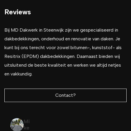
Reviews
Bij MD Dakwerk in Steenwijk zijn we gespecialiseerd in
dakbedekkingen, onderhoud en renovatie van daken. Je
kunt bij ons terecht voor zowel bitumen-, kunststof- als
Resitrix (EPDM) dakbedekkingen. Daarnaast bieden wij
uitsluitend de beste kwaliteit en werken we altijd netjes
en vakkundig.
Contact?
Mi
ke