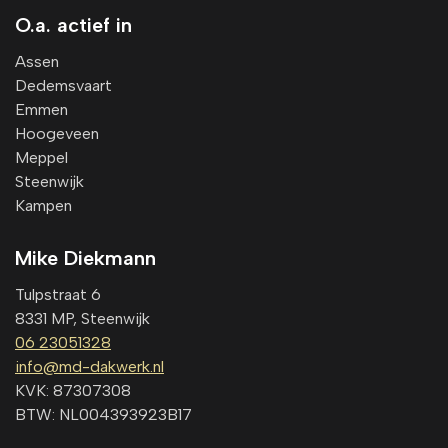
O.a. actief in
Assen
Dedemsvaart
Emmen
Hoogeveen
Meppel
Steenwijk
Kampen
Mike Diekmann
Tulpstraat 6
8331 MP, Steenwijk
06 23051328
info@md-dakwerk.nl
KVK: 87307308
BTW: NL004393923B17